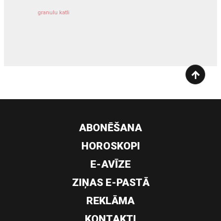
granulu katli
siltumsūknis
ABONĒŠANA
HOROSKOPI
E-AVĪZE
ZIŅAS E-PASTĀ
REKLĀMA
KONTAKTI