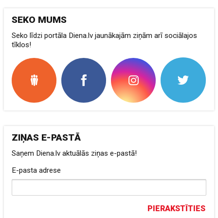
SEKO MUMS
Seko līdzi portāla Diena.lv jaunākajām ziņām arī sociālajos
tīklos!
ZIŅAS E-PASTĀ
Saņem Diena.lv aktuālās ziņas e-pastā!
E-pasta adrese
PIERAKSTĪTIES