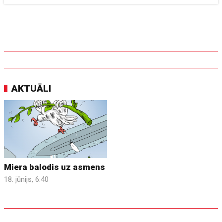
AKTUĀLI
Miera balodis uz asmens
18. jūnijs, 6:40