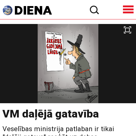
VM daļējā gatavība
Veselības ministrija patlaban ir tikai