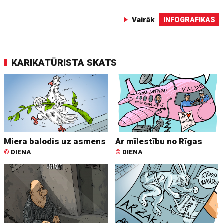
Vairāk
INFOGRAFIKAS
KARIKATŪRISTA SKATS
Miera balodis uz asmens
Ar mīlestību no Rīgas
©
DIENA
©
DIENA