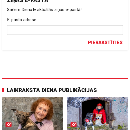
ZIŅAS E-PASTĀ
Saņem Diena.lv aktuālās ziņas e-pastā!
E-pasta adrese
PIERAKSTĪTIES
LAIKRAKSTA DIENA PUBLIKĀCIJAS