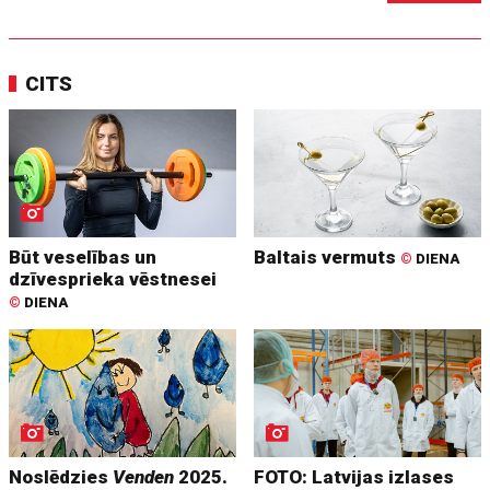
CITS
Būt veselības un
Baltais vermuts
©
DIENA
dzīvesprieka vēstnesei
©
DIENA
Noslēdzies
Venden
2025.
FOTO: Latvijas izlases