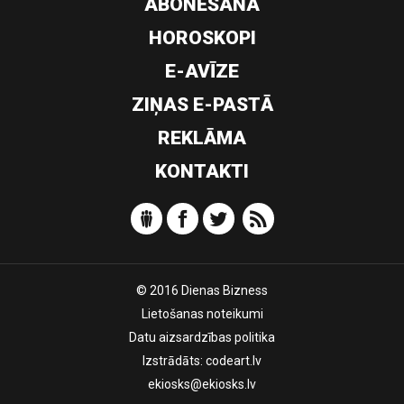
ABONĒŠANA
HOROSKOPI
E-AVĪZE
ZIŅAS E-PASTĀ
REKLĀMA
KONTAKTI
© 2016 Dienas Bizness
Lietošanas noteikumi
Datu aizsardzības politika
Izstrādāts:
codeart.lv
ekiosks@ekiosks.lv