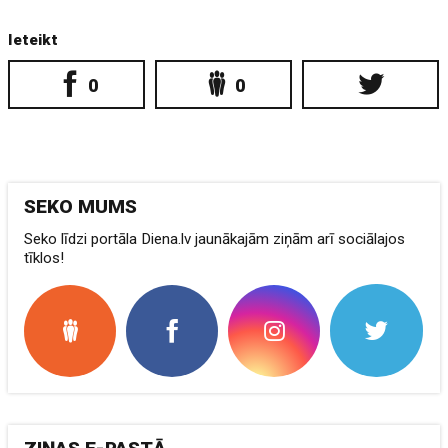
Ieteikt
0
0
SEKO MUMS
Seko līdzi portāla Diena.lv jaunākajām ziņām arī sociālajos
tīklos!