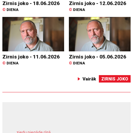
Zirnis joko - 18.06.2026
Zirnis joko - 12.06.2026
©
DIENA
©
DIENA
Zirnis joko - 11.06.2026
Zirnis joko - 05.06.2026
©
DIENA
©
DIENA
Vairāk
ZIRNIS JOKO
ziedu piegāde rīgā