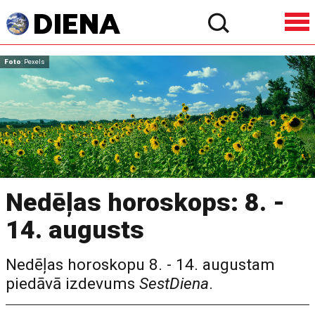
Foto
: Pexels
Nedēļas horoskops: 8. -
14. augusts
Nedēļas horoskopu 8. - 14. augustam
piedāvā izdevums
SestDiena
.