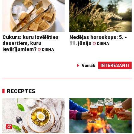
Cukurs: kuru izvēlēties
Nedēļas horoskops: 5. -
desertiem, kuru
11. jūnijs
©
DIENA
ievārījumiem?
©
DIENA
Vairāk
INTERESANTI
RECEPTES