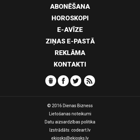
ABONĒŠANA
HOROSKOPI
E-AVĪZE
ZIŅAS E-PASTĀ
REKLĀMA
KONTAKTI
© 2016 Dienas Bizness
Lietošanas noteikumi
Datu aizsardzības politika
Izstrādāts:
codeart.lv
ekiosks@ekiosks.lv