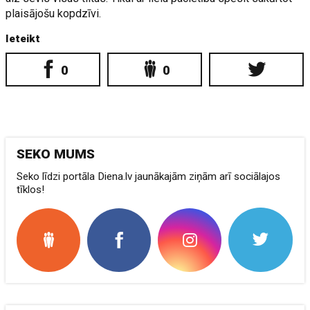
plaisājošu kopdzīvi.
Ieteikt
0
0
SEKO MUMS
Seko līdzi portāla Diena.lv jaunākajām ziņām arī sociālajos
tīklos!