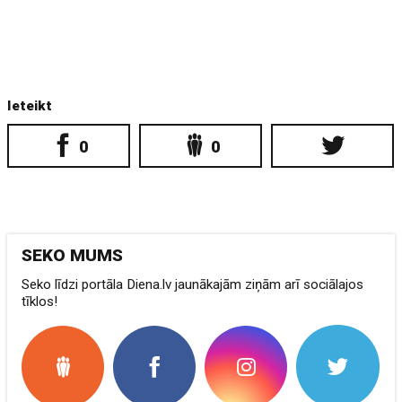
Ieteikt
0
0
SEKO MUMS
Seko līdzi portāla Diena.lv jaunākajām ziņām arī sociālajos
tīklos!