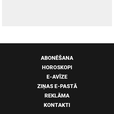
siltumsūknis
ABONĒŠANA
HOROSKOPI
E-AVĪZE
ZIŅAS E-PASTĀ
REKLĀMA
KONTAKTI