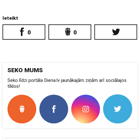
Ieteikt
0
0
SEKO MUMS
Seko līdzi portāla Diena.lv jaunākajām ziņām arī sociālajos
tīklos!