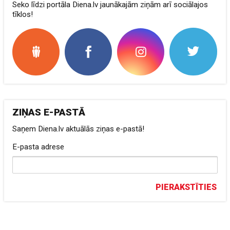
Seko līdzi portāla Diena.lv jaunākajām ziņām arī sociālajos
tīklos!
ZIŅAS E-PASTĀ
Saņem Diena.lv aktuālās ziņas e-pastā!
E-pasta adrese
PIERAKSTĪTIES