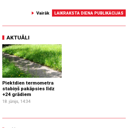
Vairāk
LAIKRAKSTA DIENA PUBLIKĀCIJAS
AKTUĀLI
Piektdien termometra
stabiņš pakāpsies līdz
+24 grādiem
18. jūnijs, 14:34