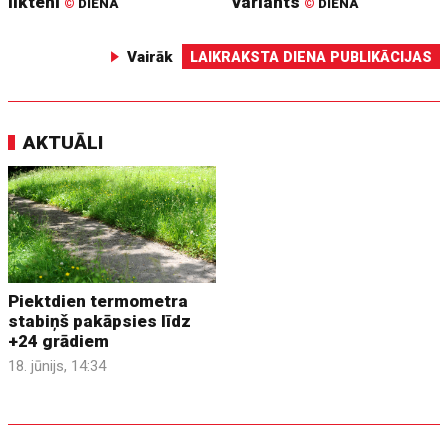
liktenī
variants
©
DIENA
©
DIENA
Vairāk
LAIKRAKSTA DIENA PUBLIKĀCIJAS
AKTUĀLI
Piektdien termometra
stabiņš pakāpsies līdz
+24 grādiem
18. jūnijs, 14:34