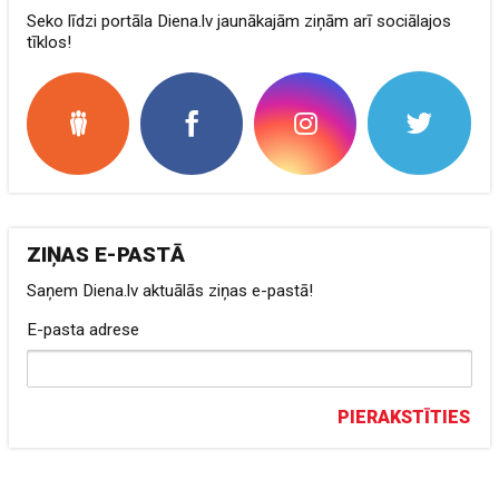
Seko līdzi portāla Diena.lv jaunākajām ziņām arī sociālajos
tīklos!
ZIŅAS E-PASTĀ
Saņem Diena.lv aktuālās ziņas e-pastā!
E-pasta adrese
PIERAKSTĪTIES