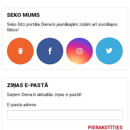
SEKO MUMS
Seko līdzi portāla Diena.lv jaunākajām ziņām arī sociālajos
tīklos!
ZIŅAS E-PASTĀ
Saņem Diena.lv aktuālās ziņas e-pastā!
E-pasta adrese
PIERAKSTĪTIES