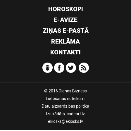
HOROSKOPI
E-AVĪZE
ZIŅAS E-PASTĀ
REKLĀMA
KONTAKTI
© 2016 Dienas Bizness
Lietošanas noteikumi
Datu aizsardzības politika
Izstrādāts:
codeart.lv
ekiosks@ekiosks.lv