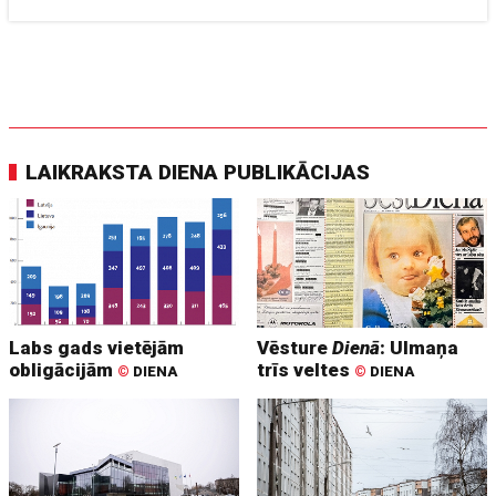
LAIKRAKSTA DIENA PUBLIKĀCIJAS
Labs gads vietējām
Vēsture
Dienā
: Ulmaņa
obligācijām
trīs veltes
©
DIENA
©
DIENA