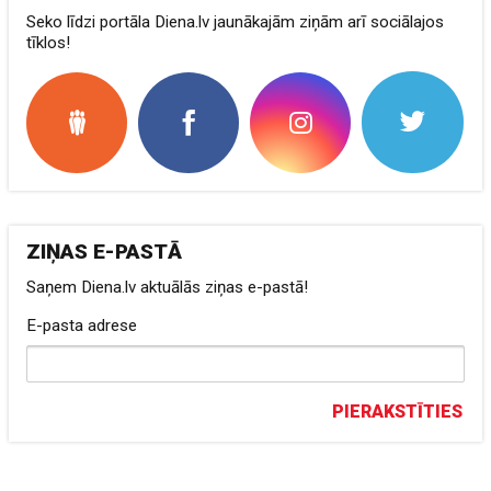
Seko līdzi portāla Diena.lv jaunākajām ziņām arī sociālajos
tīklos!
ZIŅAS E-PASTĀ
Saņem Diena.lv aktuālās ziņas e-pastā!
E-pasta adrese
PIERAKSTĪTIES