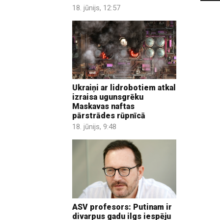
18. jūnijs, 12:57
Ukraiņi ar lidrobotiem atkal
izraisa ugunsgrēku
Maskavas naftas
pārstrādes rūpnīcā
18. jūnijs, 9:48
ASV profesors: Putinam ir
divarpus gadu ilgs iespēju