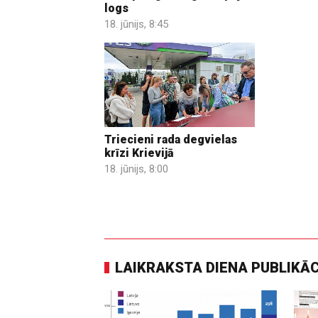
logs
18. jūnijs, 8:45
Triecieni rada degvielas
krīzi Krievijā
18. jūnijs, 8:00
LAIKRAKSTA DIENA PUBLIKĀ