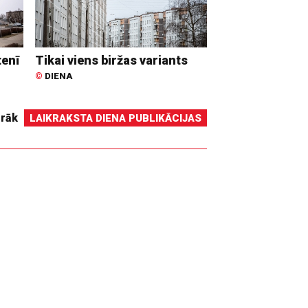
tenī
Tikai viens biržas variants
©
DIENA
irāk
LAIKRAKSTA DIENA PUBLIKĀCIJAS