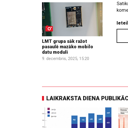
Satik
kome
Ietei
LMT grupa sāk ražot
pasaulē mazāko mobilo
datu moduli
9. decembris, 2025, 15:20
LAIKRAKSTA DIENA PUBLIKĀ