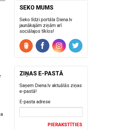
SEKO MUMS
Seko līdzi portāla Diena.lv
jaunākajām ziņām arī
sociālajos tīklos!
s
.
ZIŅAS E-PASTĀ
r
Saņem Diena.lv aktuālās ziņas
e-pastā!
E-pasta adrese
sa
PIERAKSTĪTIES