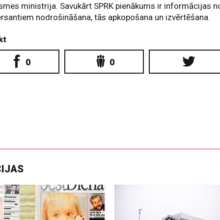
smes ministrija. Savukārt SPRK pienākums ir informācijas n
rsantiem nodrošināšana, tās apkopošana un izvērtēšana.
kt
0
0
CIJAS