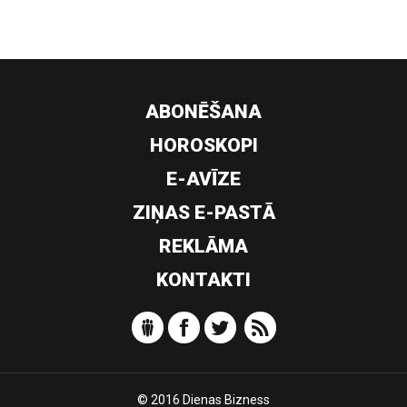
ABONĒŠANA
HOROSKOPI
E-AVĪZE
ZIŅAS E-PASTĀ
REKLĀMA
KONTAKTI
© 2016 Dienas Bizness