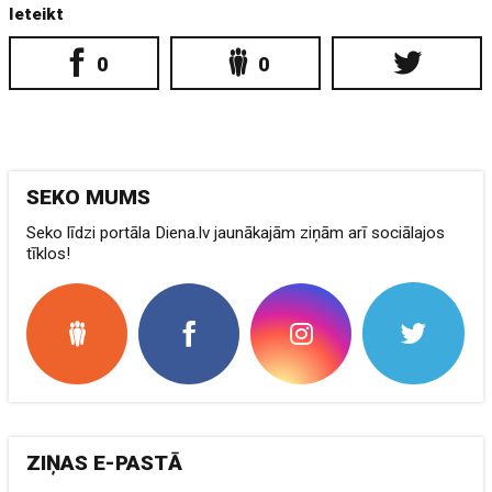
Ieteikt
0
0
SEKO MUMS
Seko līdzi portāla Diena.lv jaunākajām ziņām arī sociālajos
tīklos!
ZIŅAS E-PASTĀ