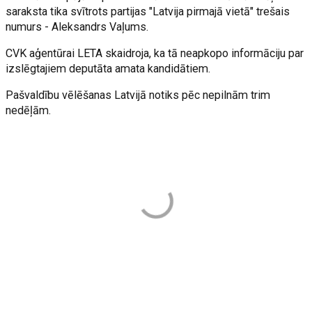
saraksta tika svītrots partijas "Latvija pirmajā vietā" trešais
numurs - Aleksandrs Vaļums.
CVK aģentūrai LETA skaidroja, ka tā neapkopo informāciju par
izslēgtajiem deputāta amata kandidātiem.
Pašvaldību vēlēšanas Latvijā notiks pēc nepilnām trim
nedēļām.