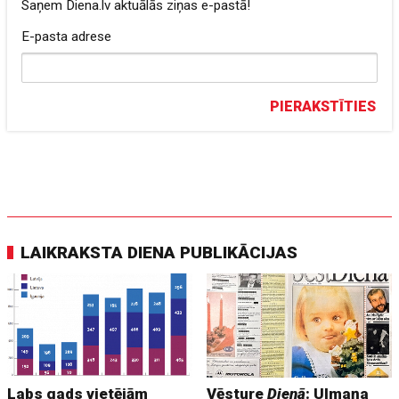
Saņem Diena.lv aktuālās ziņas e-pastā!
E-pasta adrese
PIERAKSTĪTIES
LAIKRAKSTA DIENA PUBLIKĀCIJAS
Labs gads vietējām
Vēsture
Dienā
: Ulmaņa