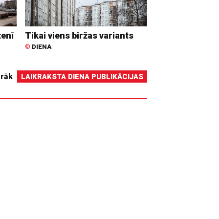
tenī
Tikai viens biržas variants
©
DIENA
irāk
LAIKRAKSTA DIENA PUBLIKĀCIJAS