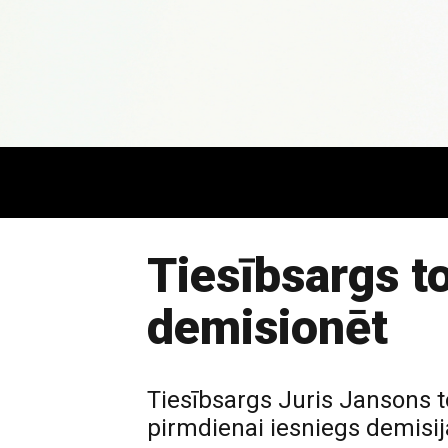
Tiesībsargs 
demisionēt
Tiesībsargs Juris Jansons t
pirmdienai iesniegs demisij