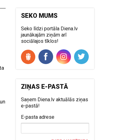
SEKO MUMS
Seko līdzi portāla Diena.lv
jaunākajām ziņām arī
sociālajos tīklos!
ta
ZIŅAS E-PASTĀ
Saņem Diena.lv aktuālās ziņas
 un
e-pastā!
E-pasta adrese