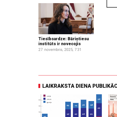
Tiesībsardze: Bāriņtiesu
institūts ir novecojis
27. novembris, 2025, 7:31
LAIKRAKSTA DIENA PUBLIKĀ