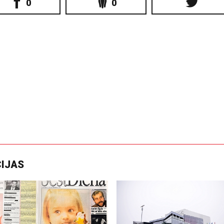
0
0
CIJAS