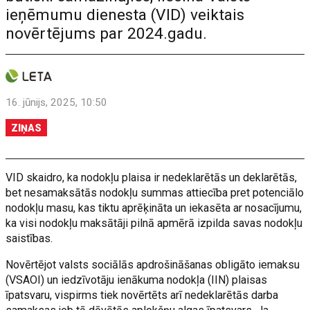
ieņēmumu dienesta (VID) veiktais
novērtējums par 2024.gadu.
16. jūnijs, 2025, 10:50
ZIŅAS
VID skaidro, ka nodokļu plaisa ir nedeklarētās un deklarētās,
bet nesamaksātās nodokļu summas attiecība pret potenciālo
nodokļu masu, kas tiktu aprēķināta un iekasēta ar nosacījumu,
ka visi nodokļu maksātāji pilnā apmērā izpilda savas nodokļu
saistības.
Novērtējot valsts sociālās apdrošināšanas obligāto iemaksu
(VSAOI) un iedzīvotāju ienākuma nodokļa (IIN) plaisas
īpatsvaru, vispirms tiek novērtēts arī nedeklarētās darba