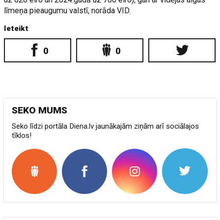
līmeņa pieaugumu valstī, norāda VID.
Ieteikt
0
0
SEKO MUMS
Seko līdzi portāla Diena.lv jaunākajām ziņām arī sociālajos
tīklos!