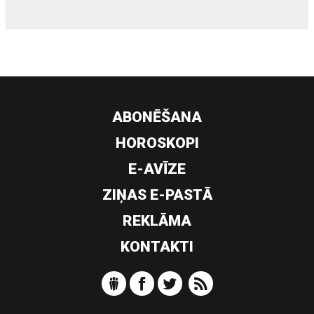
ABONĒŠANA
HOROSKOPI
E-AVĪZE
ZIŅAS E-PASTĀ
REKLĀMA
KONTAKTI