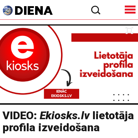
VIDEO:
Ekiosks.lv
lietotāja
profila izveidošana