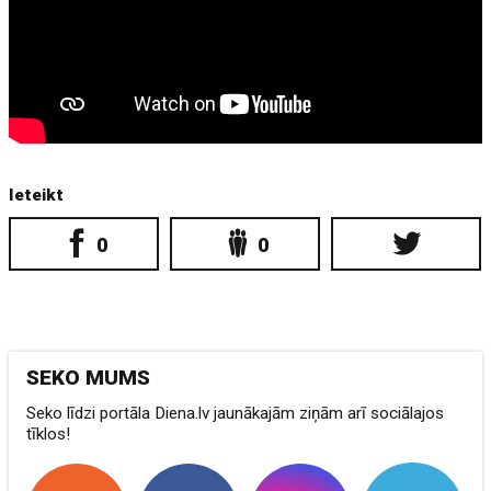
Ieteikt
0
0
SEKO MUMS
Seko līdzi portāla Diena.lv jaunākajām ziņām arī sociālajos
tīklos!