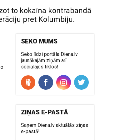
zot to kokaīna kontrabandā
erāciju pret Kolumbiju.
SEKO MUMS
Seko līdzi portāla Diena.lv
,
jaunākajām ziņām arī
to
sociālajos tīklos!
ZIŅAS E-PASTĀ
Saņem Diena.lv aktuālās ziņas
e-pastā!