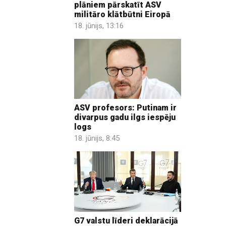
plāniem pārskatīt ASV
militāro klātbūtni Eiropā
18. jūnijs, 13:16
ASV profesors: Putinam ir
divarpus gadu ilgs iespēju
logs
18. jūnijs, 8:45
G7 valstu līderi deklarācijā