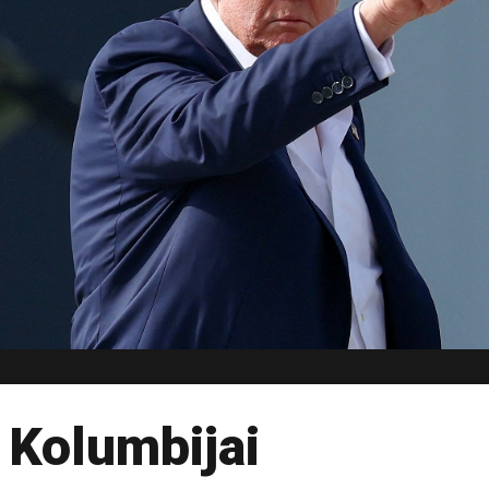
 Kolumbijai