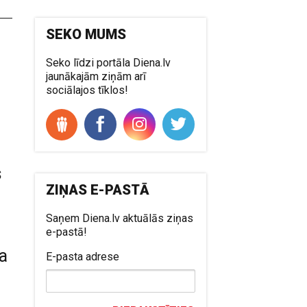
SEKO MUMS
Seko līdzi portāla Diena.lv
jaunākajām ziņām arī
sociālajos tīklos!
s
ZIŅAS E-PASTĀ
Saņem Diena.lv aktuālās ziņas
e-pastā!
a
E-pasta adrese