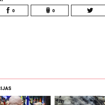
0
0
CIJAS