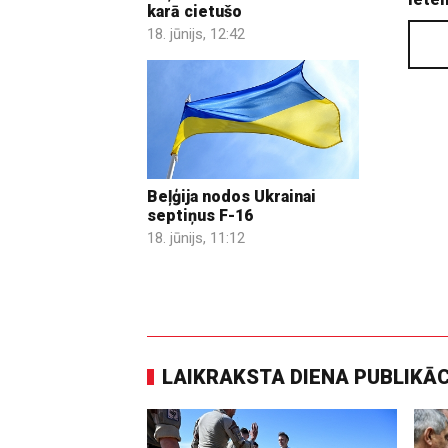
karā cietušo
18. jūnijs, 12:42
Beļģija nodos Ukrainai
septiņus F-16
18. jūnijs, 11:12
LAIKRAKSTA DIENA PUBLIKĀ