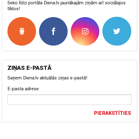
Seko līdzi portāla Diena.lv jaunākajām ziņām arī sociālajos
tīklos!
ZIŅAS E-PASTĀ
Saņem Diena.lv aktuālās ziņas e-pastā!
E-pasta adrese
PIERAKSTĪTIES