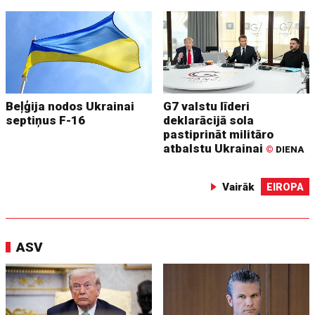
Beļģija nodos Ukrainai
G7 valstu līderi
septiņus F-16
deklarācijā sola
pastiprināt militāro
atbalstu Ukrainai
©
DIENA
Vairāk
EIROPA
ASV