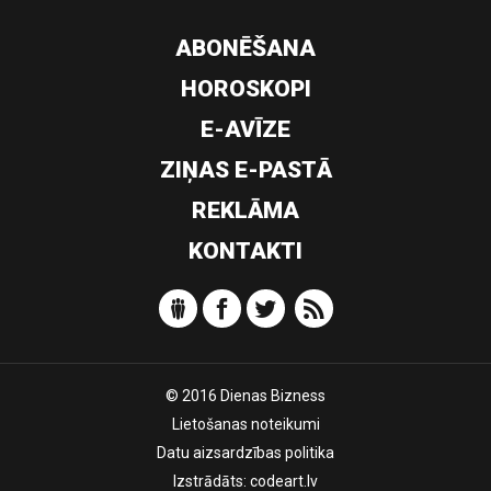
ABONĒŠANA
HOROSKOPI
E-AVĪZE
ZIŅAS E-PASTĀ
REKLĀMA
KONTAKTI
© 2016 Dienas Bizness
Lietošanas noteikumi
Datu aizsardzības politika
Izstrādāts:
codeart.lv