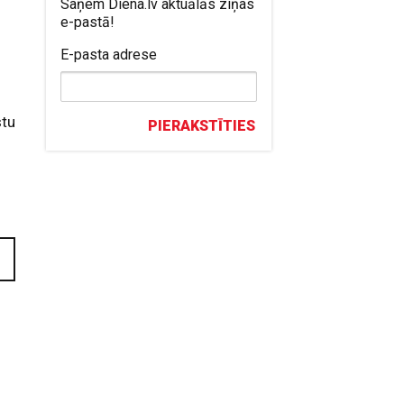
Saņem Diena.lv aktuālās ziņas
e-pastā!
.
E-pasta adrese
stu
PIERAKSTĪTIES