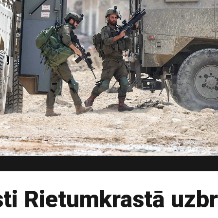
sti Rietumkrastā uzbr