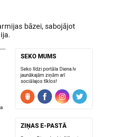
rmijas bāzei, sabojājot
ija.
SEKO MUMS
Seko līdzi portāla Diena.lv
jaunākajām ziņām arī
sociālajos tīklos!
ja
ZIŅAS E-PASTĀ