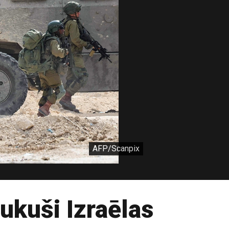
AFP/Scanpix
ukuši Izraēlas