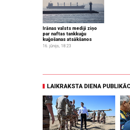
Irānas valsts mediji ziņo
par naftas tankkuģu
kuģošanas atsākšanos
16. jūnijs, 18:23
LAIKRAKSTA DIENA PUBLIKĀ