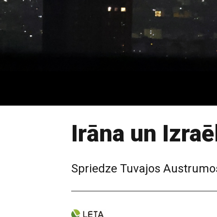
Irāna un Izra
Spriedze Tuvajos Austrumos 