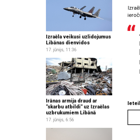
Izraē
ieroč
Izraēla veikusi uzlidojumus
Libānas dienvidos
17. jūnijs, 11:36
Irānas armija draud ar
Ietei
"skarbu atbildi" uz Izraēlas
uzbrukumiem Libānā
17. jūnijs, 6:56