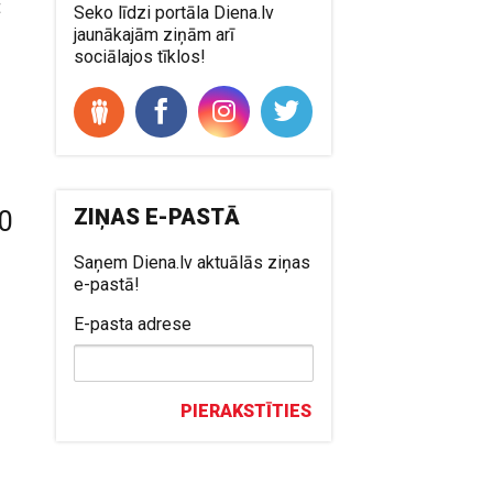
t
Seko līdzi portāla Diena.lv
jaunākajām ziņām arī
sociālajos tīklos!
ZIŅAS E-PASTĀ
80
Saņem Diena.lv aktuālās ziņas
e-pastā!
E-pasta adrese
PIERAKSTĪTIES