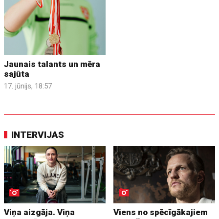
Jaunais talants un mēra
sajūta
17. jūnijs, 18:57
INTERVIJAS
Viņa aizgāja. Viņa
Viens no spēcīgākajiem