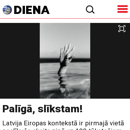
Palīgā, slīkstam!
Latvija Eiropas kontekstā ir pirmajā vietā