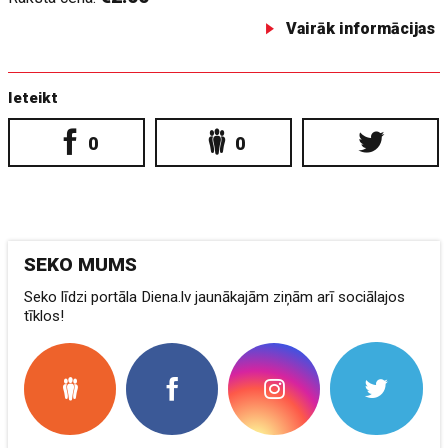
Vairāk informācijas
Ieteikt
0
0
SEKO MUMS
Seko līdzi portāla Diena.lv jaunākajām ziņām arī sociālajos
tīklos!