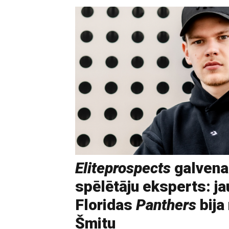
Eliteprospects
galvena
spēlētāju eksperts: ja
Floridas
Panthers
bija
Šmitu