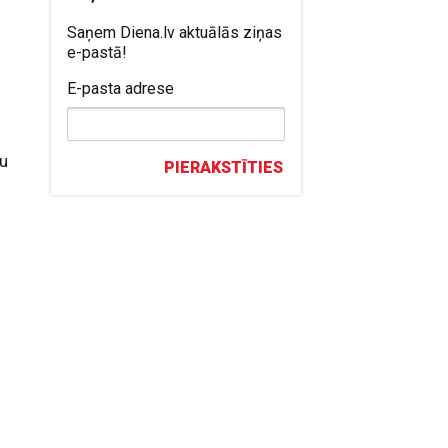
Saņem Diena.lv aktuālās ziņas
e-pastā!
E-pasta adrese
mu
PIERAKSTĪTIES
s