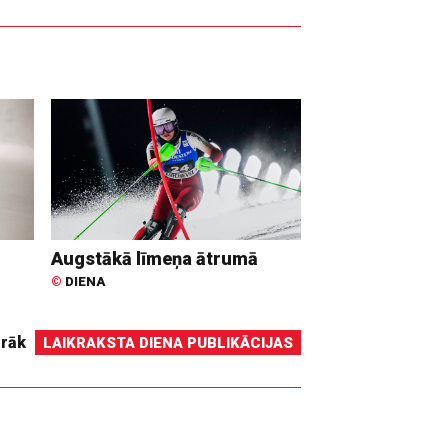
Augstākā līmeņa ātrumā
©
DIENA
irāk
LAIKRAKSTA DIENA PUBLIKĀCIJAS