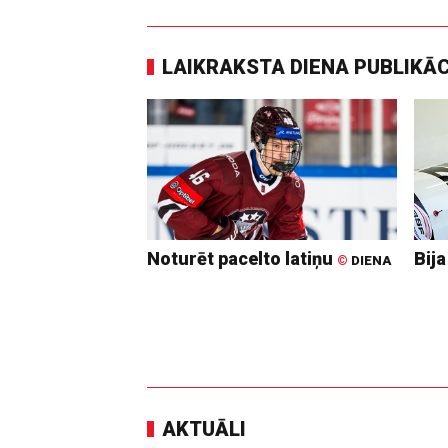
LAIKRAKSTA DIENA PUBLIKĀ
Noturēt pacelto latiņu
Bija
©
DIENA
AKTUĀLI