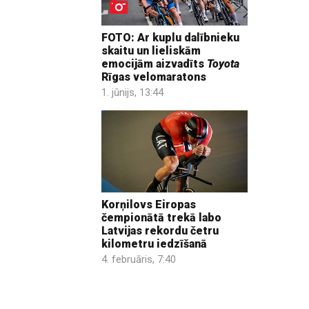
FOTO: Ar kuplu dalībnieku
skaitu un lieliskām
emocijām aizvadīts
Toyota
Rīgas velomaratons
1. jūnijs, 13:44
Korņilovs Eiropas
čempionātā trekā labo
Latvijas rekordu četru
kilometru iedzīšanā
4. februāris, 7:40