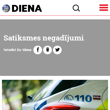
Satiksmes negadījumi
Ieteikt šo tēmu