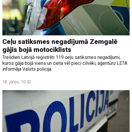
Ceļu satiksmes negadījumā Zemgalē
gājis bojā motociklists
Trešdien Latvijā reģistrēti 119 ceļu satiksmes negadījumi,
kuros gāja bojā viens un cieta vēl pieci cilvēki, aģentūru LETA
informēja Valsts policija.
18. jūnijs, 10:42