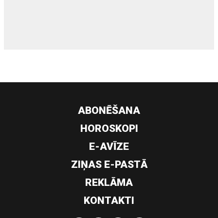
siltumsūknis
ABONĒŠANA
HOROSKOPI
E-AVĪZE
ZIŅAS E-PASTĀ
REKLĀMA
KONTAKTI