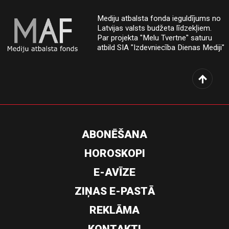
Mediju atbalsta fonda ieguldījums no
Latvijas valsts budžeta līdzekļiem.
Par projekta "Melu Tvertne" saturu
atbild SIA "Izdevniecība Dienas Mediji"
ABONĒŠANA
HOROSKOPI
E-AVĪZE
ZIŅAS E-PASTĀ
REKLĀMA
KONTAKTI