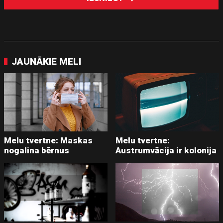
JAUNĀKIE MELI
Melu tvertne: Maskas
Melu tvertne:
nogalina bērnus
Austrumvācija ir kolonija