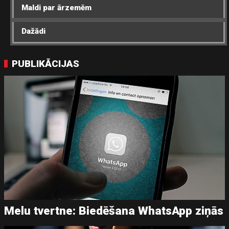
Maldi par ārzemēm
Dažādi
PUBLIKĀCIJAS
Melu tvertne: Biedēšana WhatsApp ziņās