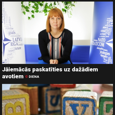
Jāiemācās paskatīties uz dažādiem
avotiem
©
DIENA