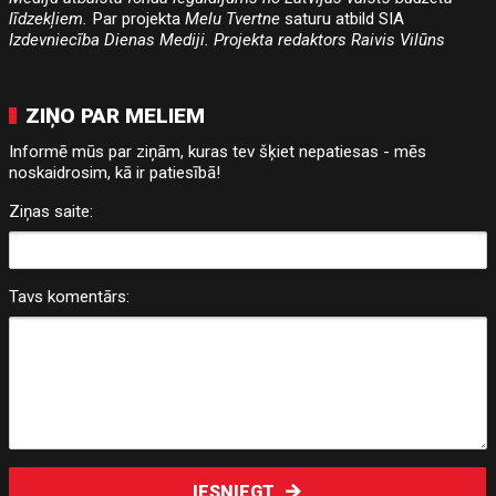
līdzekļiem.
Par projekta
Melu Tvertne
saturu atbild SIA
Izdevniecība Dienas Mediji. Projekta redaktors Raivis Vilūns
ZIŅO PAR MELIEM
Informē mūs par ziņām, kuras tev šķiet nepatiesas - mēs
noskaidrosim, kā ir patiesībā!
Ziņas saite:
Tavs komentārs:
IESNIEGT