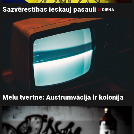
Sazvērestības ieskauj pasauli
©
DIENA
Melu tvertne: Austrumvācija ir kolonija