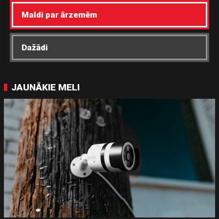
Maldi par ārzemēm
Dažādi
JAUNĀKIE MELI