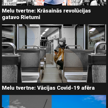
Melu tvertne: Krāsainās revolūcijas
gatavo Rietumi
Melu tvertne: Vācijas Covid-19 afēra