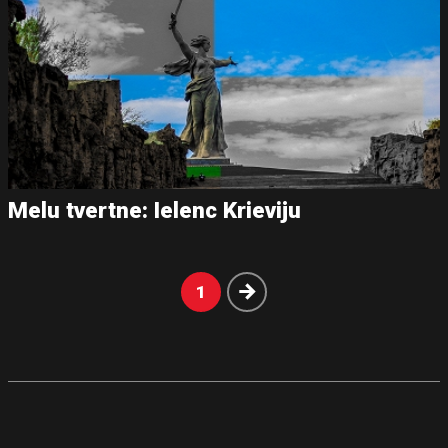
Melu tvertne: Ielenc Krieviju
Nākošā
1