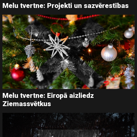
Melu tvertne: Projekti un sazvērestības
Melu tvertne: Eiropā aizliedz
Ziemassvētkus