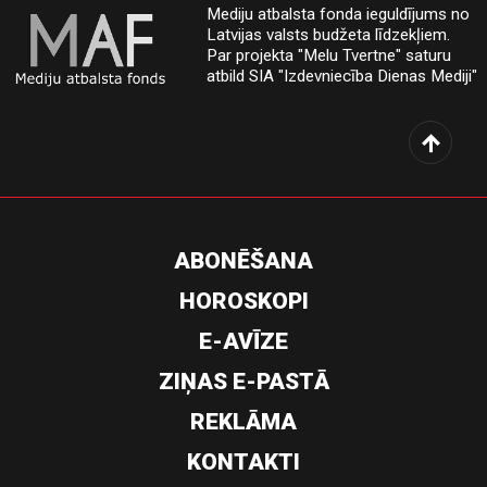
Mediju atbalsta fonda ieguldījums no
Latvijas valsts budžeta līdzekļiem.
Par projekta "Melu Tvertne" saturu
atbild SIA "Izdevniecība Dienas Mediji"
ABONĒŠANA
HOROSKOPI
E-AVĪZE
ZIŅAS E-PASTĀ
REKLĀMA
KONTAKTI