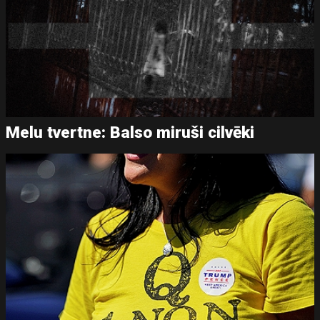
Melu tvertne: Balso miruši cilvēki