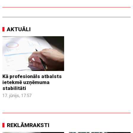
AKTUĀLI
Kā profesionāls atbalsts
ietekmē uzņēmuma
stabilitāti
17. jūnijs, 17:57
REKLĀMRAKSTI