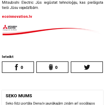
Mitsubishi Electric Jūs iegūstat tehnoloģiju, kas pielāgota
tieši Jūsu vajadzībām.
ecoinnovation.lv
Ieteikt
0
0
SEKO MUMS
Seko līdzi portāla Diena.lv jaunākajām ziņām arī sociālajos