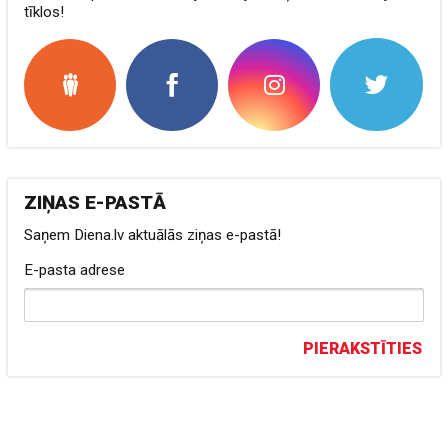
tīklos!
ZIŅAS E-PASTĀ
Saņem Diena.lv aktuālās ziņas e-pastā!
E-pasta adrese
PIERAKSTĪTIES