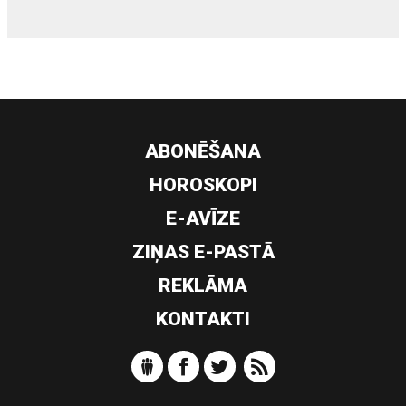
ABONĒŠANA
HOROSKOPI
E-AVĪZE
ZIŅAS E-PASTĀ
REKLĀMA
KONTAKTI