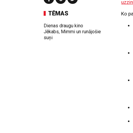
uzzin
TĒMAS
Ko p
Dienas draugu kino
Jēkabs, Mimmi un runājošie
suņi