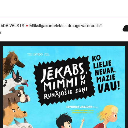
, TĀDA VALSTS
Mākslīgais intelekts - draugs vai drauds?
6