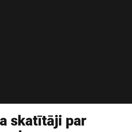
 skatītāji par