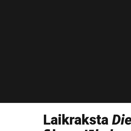
Laikraksta
Di