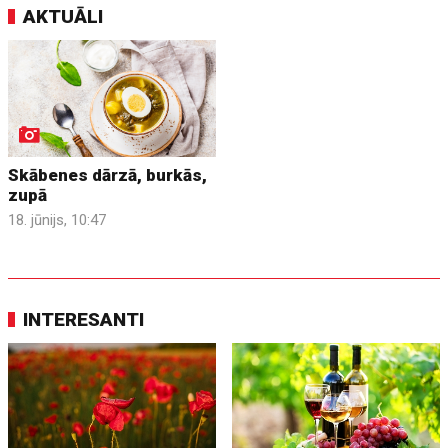
AKTUĀLI
Skābenes dārzā, burkās,
zupā
18. jūnijs, 10:47
INTERESANTI