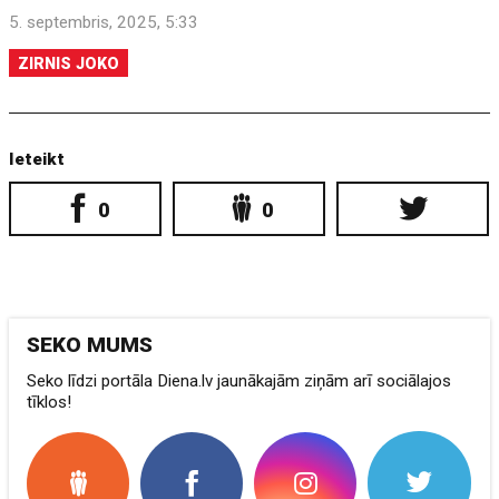
5. septembris, 2025, 5:33
ZIRNIS JOKO
Ieteikt
0
0
SEKO MUMS
Seko līdzi portāla Diena.lv jaunākajām ziņām arī sociālajos
tīklos!