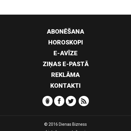
ABONĒŠANA
HOROSKOPI
E-AVĪZE
ZIŅAS E-PASTĀ
REKLĀMA
KONTAKTI
© 2016 Dienas Bizness