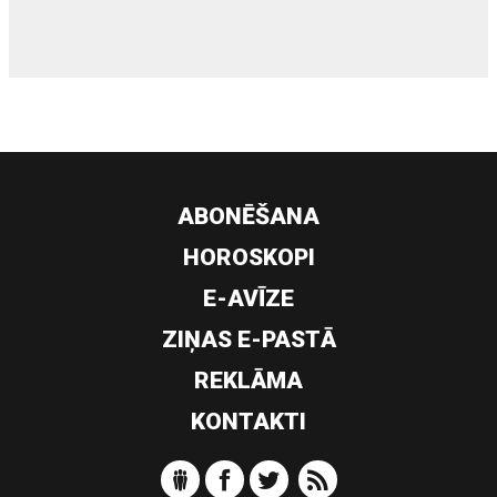
ABONĒŠANA
HOROSKOPI
E-AVĪZE
ZIŅAS E-PASTĀ
REKLĀMA
KONTAKTI