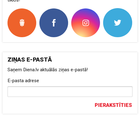
tīklos!
ZIŅAS E-PASTĀ
Saņem Diena.lv aktuālās ziņas e-pastā!
E-pasta adrese
PIERAKSTĪTIES