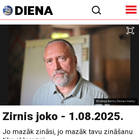
Kristaps Kalns, Dienas mediji
Zirnis joko - 1.08.2025.
Jo mazāk zināsi, jo mazāk tavu zināšanu