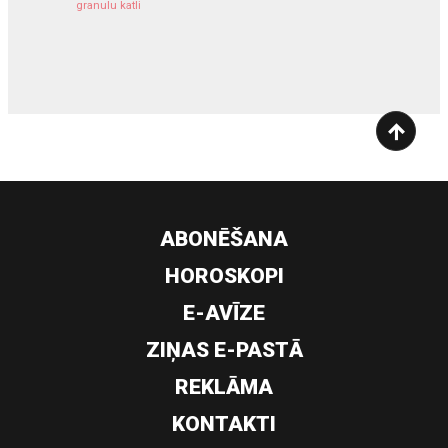
granulu katli
siltumsūknis
ABONĒŠANA
HOROSKOPI
E-AVĪZE
ZIŅAS E-PASTĀ
REKLĀMA
KONTAKTI