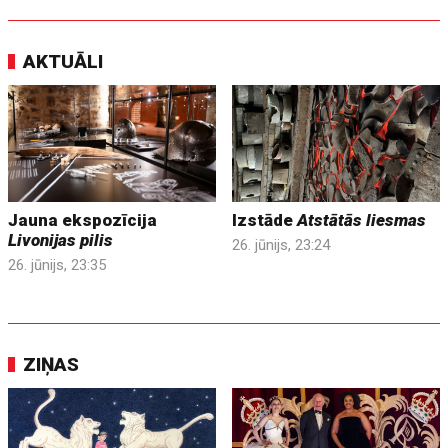
AKTUĀLI
Jauna ekspozīcija
Izstāde
Atstātās liesmas
Livonijas pilis
26. jūnijs, 23:24
26. jūnijs, 23:35
ZIŅAS