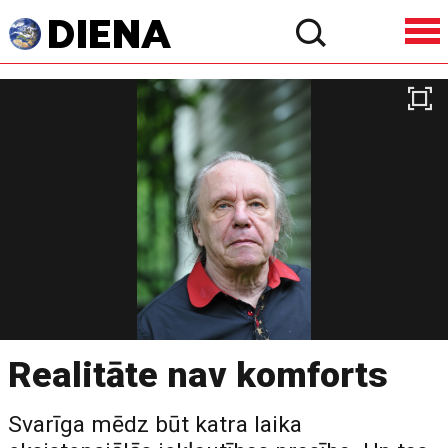
Realitāte nav komforts
Svarīga mēdz būt katra laika