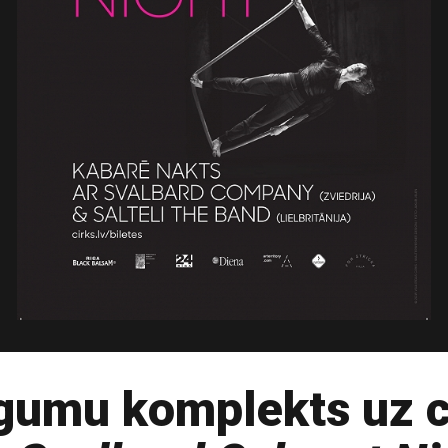
ūgumu komplekts uz c