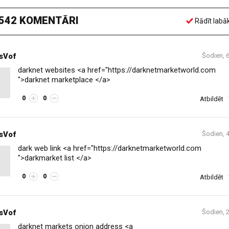
542 KOMENTĀRI
Rādīt labā
sVof
Šodien, 
darknet websites <a href="https://darknetmarketworld.com
">darknet marketplace </a>
0
0
Atbildēt
sVof
Šodien, 
dark web link <a href="https://darknetmarketworld.com
">darkmarket list </a>
0
0
Atbildēt
sVof
Šodien, 
darknet markets onion address <a