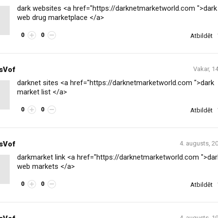
dark websites <a href="https://darknetmarketworld.com ">dark
web drug marketplace </a>
0
0
Atbildēt
sVof
Vakar, 1
darknet sites <a href="https://darknetmarketworld.com ">dark
market list </a>
0
0
Atbildēt
sVof
4. augusts, 2
darkmarket link <a href="https://darknetmarketworld.com ">dar
web markets </a>
0
0
Atbildēt
4. augusts, 1