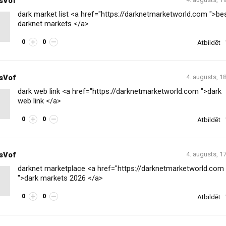
sVof
dark market list <a href="https://darknetmarketworld.com ">be
darknet markets </a>
0
0
Atbildēt
sVof
4. augusts, 1
dark web link <a href="https://darknetmarketworld.com ">dark
web link </a>
0
0
Atbildēt
sVof
4. augusts, 1
darknet marketplace <a href="https://darknetmarketworld.com
">dark markets 2026 </a>
0
0
Atbildēt