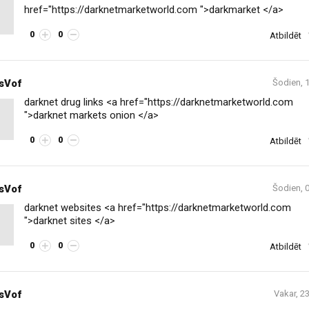
href="https://darknetmarketworld.com ">darkmarket </a>
0
0
Atbildēt
sVof
Šodien, 
darknet drug links <a href="https://darknetmarketworld.com
">darknet markets onion </a>
0
0
Atbildēt
sVof
Šodien, 
darknet websites <a href="https://darknetmarketworld.com
">darknet sites </a>
0
0
Atbildēt
sVof
Vakar, 2