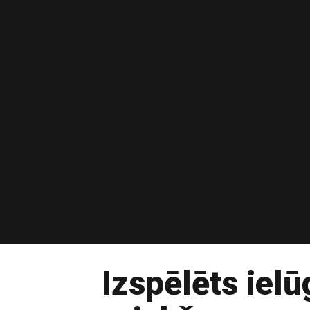
Izspēlēts iel