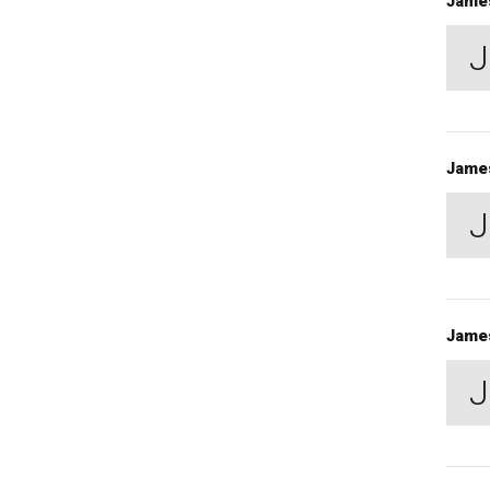
Jame
J
Jame
J
Jame
J