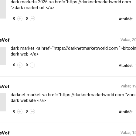
dark markets 2026 <a href="https://darknetmarketworld.com
">dark market url </a>
0
0
Atbildēt
sVof
Vakar, 2
dark market <a href="https://darknetmarketworld.com ">bitcoi
dark web </a>
0
0
Atbildēt
sVof
Vakar, 1
darknet market <a href="https://darknetmarketworld.com ">on
dark website </a>
0
0
Atbildēt
sVof
Vakar, 1