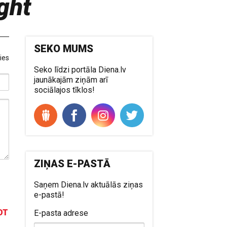
ght
SEKO MUMS
ies
Seko līdzi portāla Diena.lv
jaunākajām ziņām arī
sociālajos tīklos!
ZIŅAS E-PASTĀ
Saņem Diena.lv aktuālās ziņas
e-pastā!
OT
E-pasta adrese