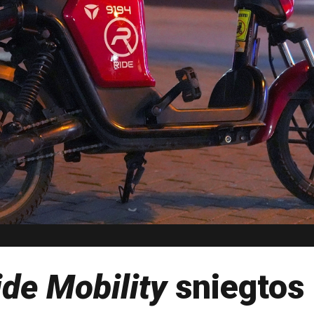
ide Mobility
sniegtos