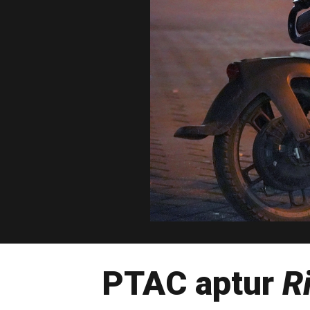
PTAC aptur
R