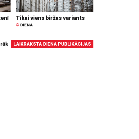
tenī
Tikai viens biržas variants
©
DIENA
irāk
LAIKRAKSTA DIENA PUBLIKĀCIJAS