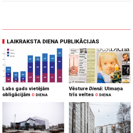
LAIKRAKSTA DIENA PUBLIKĀCIJAS
Labs gads vietējām
Vēsture
Dienā
: Ulmaņa
obligācijām
trīs veltes
©
DIENA
©
DIENA