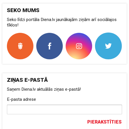
SEKO MUMS
Seko līdzi portāla Diena.lv jaunākajām ziņām arī sociālajos
tīklos!
ZIŅAS E-PASTĀ
Saņem Diena.lv aktuālās ziņas e-pastā!
E-pasta adrese
PIERAKSTĪTIES