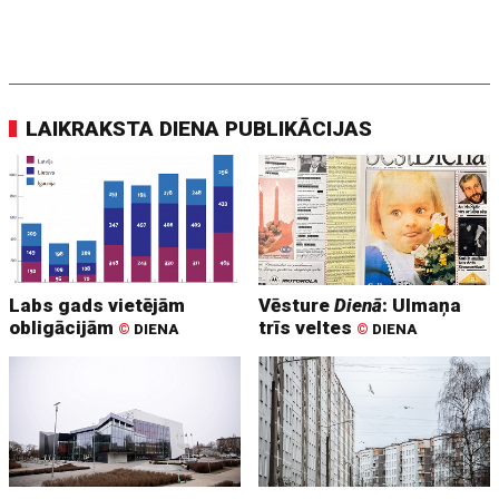
LAIKRAKSTA DIENA PUBLIKĀCIJAS
Labs gads vietējām
Vēsture
Dienā
: Ulmaņa
obligācijām
trīs veltes
©
DIENA
©
DIENA