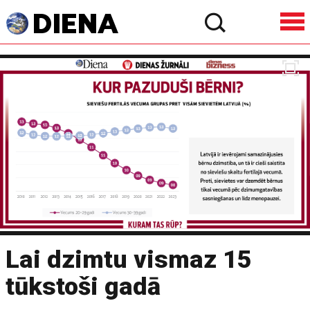
Lai dzimtu vismaz 15
tūkstoši gadā