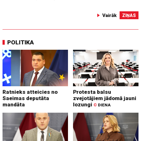
Vairāk
ZIŅAS
POLITIKA
Ratnieks atteicies no
Protesta balsu
Saeimas deputāta
zvejotājiem jādomā jauni
mandāta
lozungi
©
DIENA