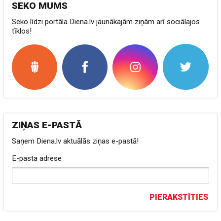
SEKO MUMS
Seko līdzi portāla Diena.lv jaunākajām ziņām arī sociālajos
tīklos!
ZIŅAS E-PASTĀ
Saņem Diena.lv aktuālās ziņas e-pastā!
E-pasta adrese
PIERAKSTĪTIES