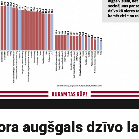
ora augšgals dzīvo la