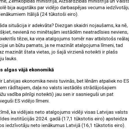
ē, Zemkopības ministrijā, Aizsardzības ministrijā un Valst
olē bija augstāks par vidējo darbaspējas vecuma iedzīvotāj
ienākumiem Itālijā (24 tūkstoši eiro).
āda situācija ir adekvāta? Diezgan skaidri nojaušams, ka nē,
 šķiet, nevienā no minētajām iestādēm neatradīsies neviens,
piekritīs tēzei, ka viņa atalgojums tomēr nav atbilstošs reāla
cijai un būtu pamats, ja ne mazināt atalgojuma līmeni, tad
z mazināt štata vietas, jo šajā virzienā noteikti ir plašs
ju lauks.
s algas vājā ekonomikā
 Latvijas ekonomika nevis tuvinās, bet lēnām atpaliek no E
iem rādītajiem, daļa no valsts iestādēs strādājošajiem
āžu vadība pilnīgi noteikti) jau sen ir sasnieguši un pat
ieguši ES vidējo līmeni.
īmē, ka vidējais neto atalgojums vidēji visas Latvijas valsts
ldes institūcijās 2024. gadā (17,1 tūkstotis eiro) apsteidza
os iedzīvotāju neto ienākumus Latvijā (16,1 tūkstotis eiro).