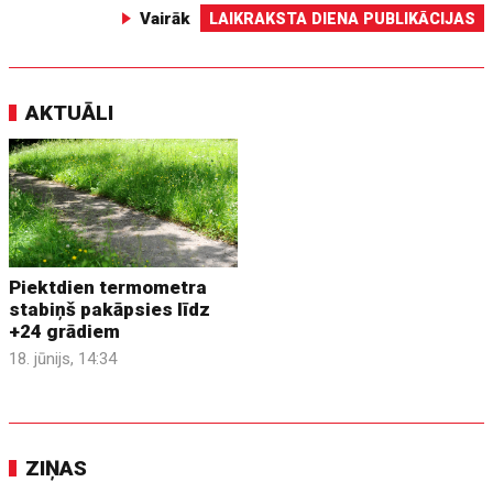
Vairāk
LAIKRAKSTA DIENA PUBLIKĀCIJAS
AKTUĀLI
Piektdien termometra
stabiņš pakāpsies līdz
+24 grādiem
18. jūnijs, 14:34
ZIŅAS