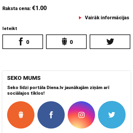
€1.00
Raksta cena:
Vairāk informācijas
Ieteikt
0
0
SEKO MUMS
Seko līdzi portāla Diena.lv jaunākajām ziņām arī
sociālajos tīklos!