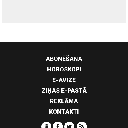
ABONĒŠANA
HOROSKOPI
E-AVĪZE
ZIŅAS E-PASTĀ
REKLĀMA
KONTAKTI