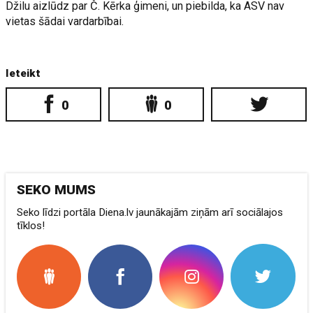
Džilu aizlūdz par Č. Kērka ģimeni, un piebilda, ka ASV nav
vietas šādai vardarbībai.
Ieteikt
0
0
SEKO MUMS
Seko līdzi portāla Diena.lv jaunākajām ziņām arī sociālajos
tīklos!