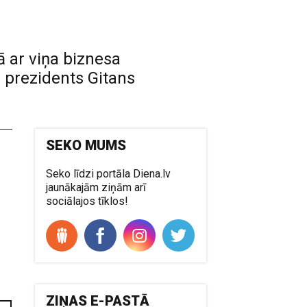
ā ar viņa biznesa
 prezidents Gitans
SEKO MUMS
Seko līdzi portāla Diena.lv
jaunākajām ziņām arī
sociālajos tīklos!
ZIŅAS E-PASTĀ