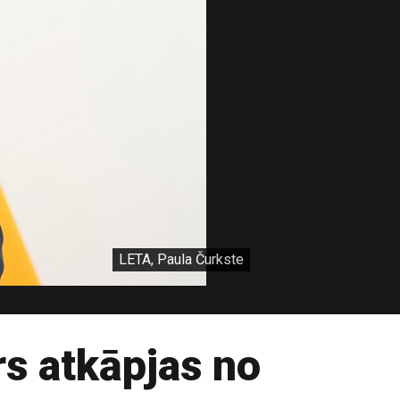
LETA, Paula Čurkste
rs atkāpjas no