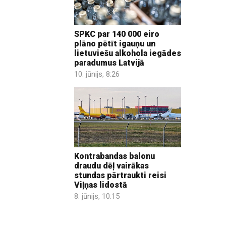
SPKC par 140 000 eiro
plāno pētīt igauņu un
lietuviešu alkohola iegādes
paradumus Latvijā
10. jūnijs, 8:26
Kontrabandas balonu
draudu dēļ vairākas
stundas pārtraukti reisi
Viļņas lidostā
8. jūnijs, 10:15