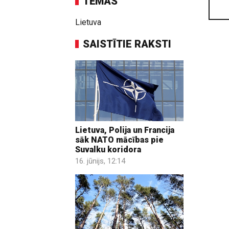
TĒMAS
Lietuva
SAISTĪTIE RAKSTI
Lietuva, Polija un Francija
sāk NATO mācības pie
Suvalku koridora
16. jūnijs, 12:14