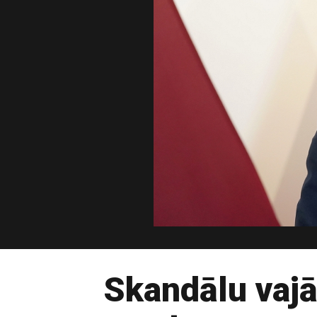
Skandālu vajā