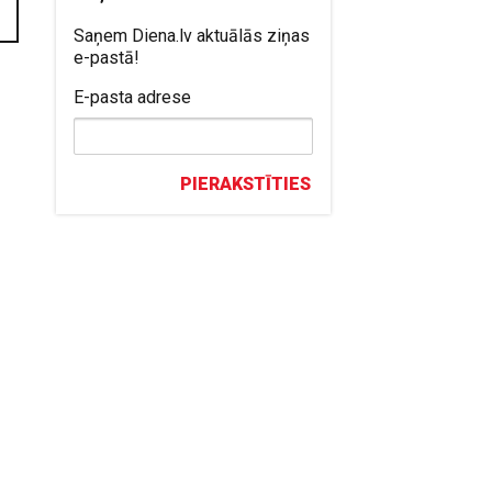
Saņem Diena.lv aktuālās ziņas
e-pastā!
E-pasta adrese
PIERAKSTĪTIES