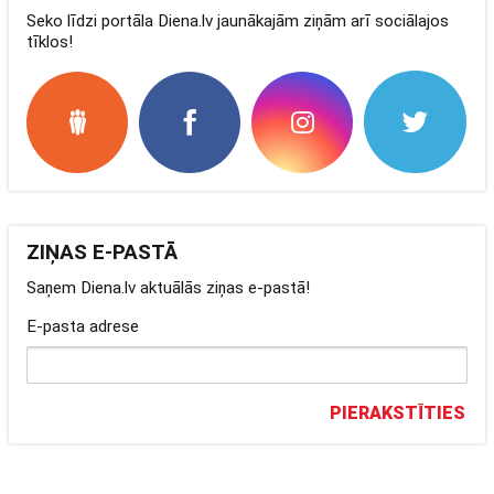
Seko līdzi portāla Diena.lv jaunākajām ziņām arī sociālajos
tīklos!
ZIŅAS E-PASTĀ
Saņem Diena.lv aktuālās ziņas e-pastā!
E-pasta adrese
PIERAKSTĪTIES