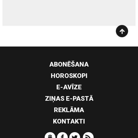
siltumsūknis
ABONĒŠANA
HOROSKOPI
E-AVĪZE
ZIŅAS E-PASTĀ
REKLĀMA
KONTAKTI