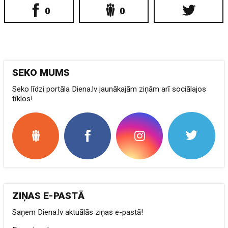
0
0
SEKO MUMS
Seko līdzi portāla Diena.lv jaunākajām ziņām arī sociālajos
tīklos!
ZIŅAS E-PASTĀ
Saņem Diena.lv aktuālās ziņas e-pastā!