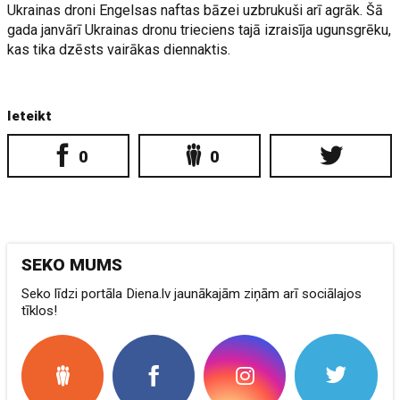
Ukrainas droni Engelsas naftas bāzei uzbrukuši arī agrāk. Šā
gada janvārī Ukrainas dronu trieciens tajā izraisīja ugunsgrēku,
kas tika dzēsts vairākas diennaktis.
Ieteikt
0
0
SEKO MUMS
Seko līdzi portāla Diena.lv jaunākajām ziņām arī sociālajos
tīklos!