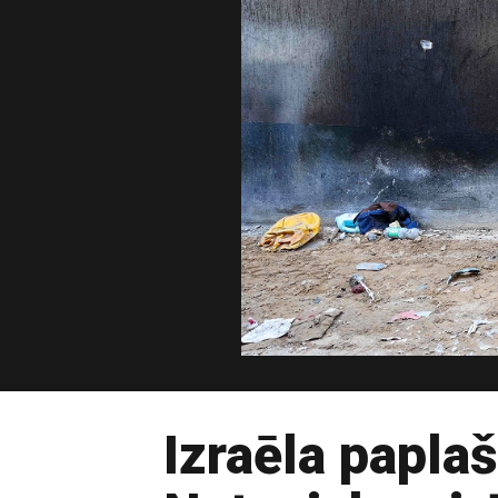
Izraēla papla