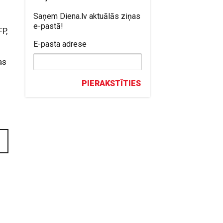
Saņem Diena.lv aktuālās ziņas
e-pastā!
FP,
E-pasta adrese
as
PIERAKSTĪTIES