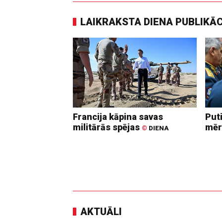
LAIKRAKSTA DIENA PUBLIKĀ
Francija kāpina savas
Put
militārās spējas
mēr
©
DIENA
AKTUĀLI