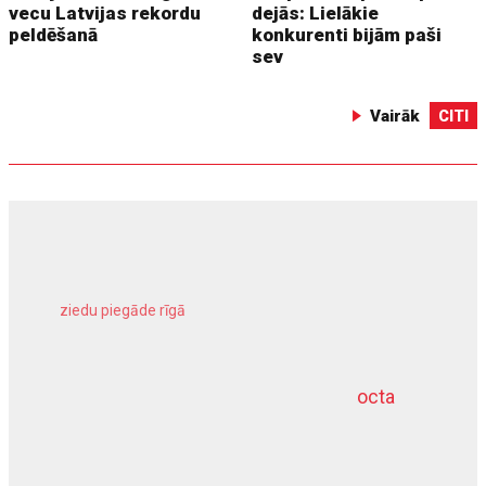
vecu Latvijas rekordu
dejās: Lielākie
peldēšanā
konkurenti bijām paši
sev
Vairāk
CITI
ziedu piegāde rīgā
meliorācijas darbi
octa
dziļurbums
kravu apdrošināšana