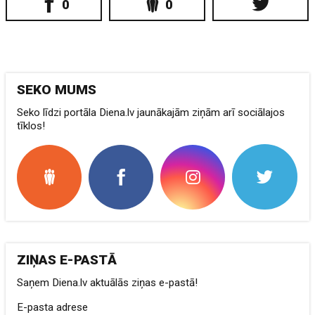
0
0
SEKO MUMS
Seko līdzi portāla Diena.lv jaunākajām ziņām arī sociālajos
tīklos!
ZIŅAS E-PASTĀ
Saņem Diena.lv aktuālās ziņas e-pastā!
E-pasta adrese