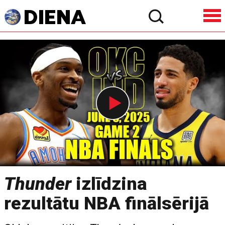
Thunder
izlīdzina
rezultātu NBA finālsērijā