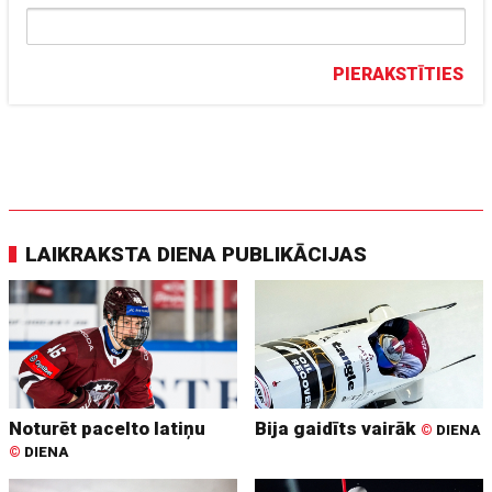
PIERAKSTĪTIES
LAIKRAKSTA DIENA PUBLIKĀCIJAS
Noturēt pacelto latiņu
Bija gaidīts vairāk
©
DIENA
©
DIENA