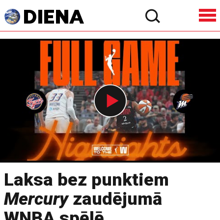
Laksa bez punktiem
Mercury
zaudējumā
WNBA spēlē