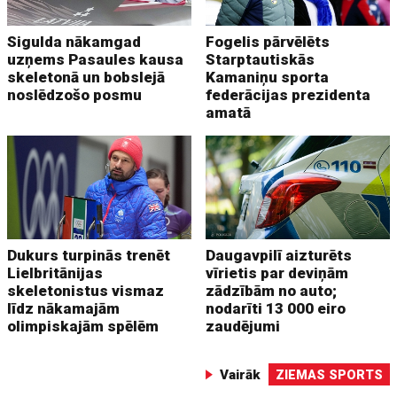
Sigulda nākamgad
Fogelis pārvēlēts
uzņems Pasaules kausa
Starptautiskās
skeletonā un bobslejā
Kamaniņu sporta
noslēdzošo posmu
federācijas prezidenta
amatā
Dukurs turpinās trenēt
Daugavpilī aizturēts
Lielbritānijas
vīrietis par deviņām
skeletonistus vismaz
zādzībām no auto;
līdz nākamajām
nodarīti 13 000 eiro
olimpiskajām spēlēm
zaudējumi
Vairāk
ZIEMAS SPORTS