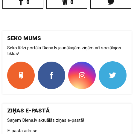
0
0
SEKO MUMS
Seko līdzi portāla Diena.lv jaunākajām ziņām arī sociālajos
tīklos!
ZIŅAS E-PASTĀ
Saņem Diena.lv aktuālās ziņas e-pastā!
E-pasta adrese