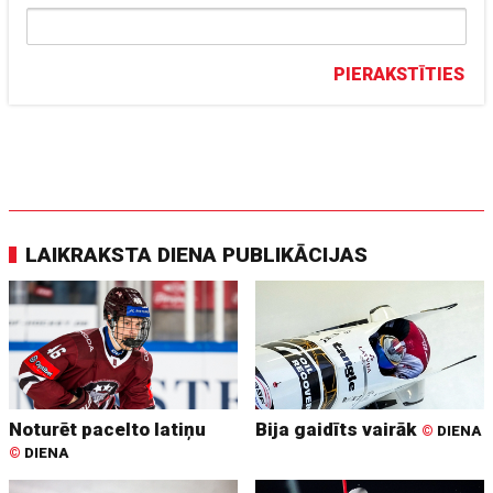
PIERAKSTĪTIES
LAIKRAKSTA DIENA PUBLIKĀCIJAS
Noturēt pacelto latiņu
Bija gaidīts vairāk
©
DIENA
©
DIENA