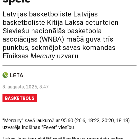
Latvijas basketboliste Latvijas
basketboliste Kitija Laksa ceturtdien
Sieviešu nacionālās basketbola
asociācijas (WNBA) mačā guva trīs
punktus, sekmējot savas komandas
Fīniksas
Mercury
uzvaru.
8. augusts, 2025, 8:47
BASKETBOLS
"Mercury" savā laukumā ar 95:60 (26:6, 18:22, 20:20, 18:18)
uzvarēja Indiānas "Fever" vienību.