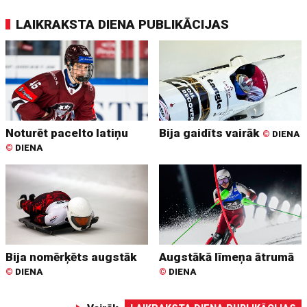
LAIKRAKSTA DIENA PUBLIKĀCIJAS
Noturēt pacelto latiņu
Bija gaidīts vairāk
©
DIENA
©
DIENA
Bija nomērķēts augstāk
Augstākā līmeņa ātrumā
©
DIENA
©
DIENA