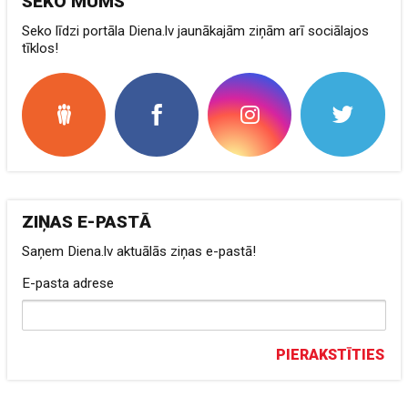
SEKO MUMS
Seko līdzi portāla Diena.lv jaunākajām ziņām arī sociālajos
tīklos!
ZIŅAS E-PASTĀ
Saņem Diena.lv aktuālās ziņas e-pastā!
E-pasta adrese
PIERAKSTĪTIES