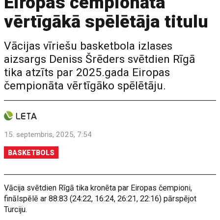
Eiropas čempionāta
vērtīgākā spēlētāja titulu
Vācijas vīriešu basketbola izlases
aizsargs Deniss Šrēders svētdien Rīgā
tika atzīts par 2025.gada Eiropas
čempionāta vērtīgāko spēlētāju.
15. septembris, 2025, 7:54
BASKETBOLS
Vācija svētdien Rīgā tika kronēta par Eiropas čempioni,
finālspēlē ar 88:83 (24:22, 16:24, 26:21, 22:16) pārspējot
Turciju.