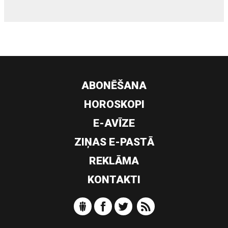
ABONĒŠANA
HOROSKOPI
E-AVĪZE
ZIŅAS E-PASTĀ
REKLĀMA
KONTAKTI