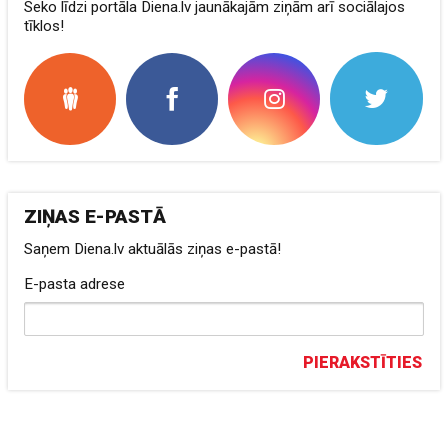
Seko līdzi portāla Diena.lv jaunākajām ziņām arī sociālajos
tīklos!
ZIŅAS E-PASTĀ
Saņem Diena.lv aktuālās ziņas e-pastā!
E-pasta adrese
PIERAKSTĪTIES