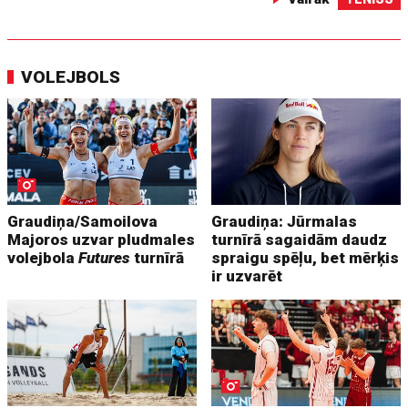
VOLEJBOLS
Graudiņa/Samoilova
Graudiņa: Jūrmalas
Majoros uzvar pludmales
turnīrā sagaidām daudz
volejbola
Futures
turnīrā
spraigu spēļu, bet mērķis
ir uzvarēt